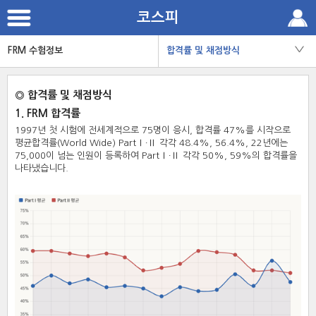
본
코스피
문
으
로
FRM 수험정보
합격률 및 채점방식
바
로
가
기
◎ 합격률 및 채점방식
1. FRM 합격률
1997년 첫 시험에 전세계적으로 75명이 응시, 합격률 47%를 시작으로
평균합격률(World Wide) PartⅠ∙Ⅱ 각각 48.4%, 56.4%, 22년에는
75,000이 넘는 인원이 등록하여 PartⅠ∙Ⅱ 각각 50%, 59%의 합격률을
나타냈습니다.