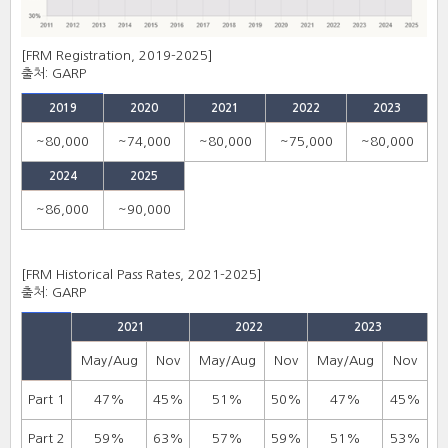
[FRM Registration, 2019-2025]
출처: GARP
2019
2020
2021
2022
2023
~80,000
~74,000
~80,000
~75,000
~80,000
2024
2025
~86,000
~90,000
[FRM Historical Pass Rates, 2021-2025]
출처: GARP
2021
2022
2023
May/Aug
Nov
May/Aug
Nov
May/Aug
Nov
Part 1
47%
45%
51%
50%
47%
45%
Part 2
59%
63%
57%
59%
51%
53%