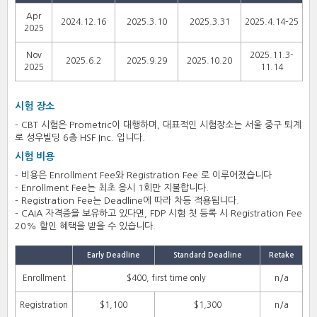
Apr
2024.12.16
2025.3.10
2025.3.31
2025.4.14–25
2025
Nov
2025.11.3–
2025.6.2
2025.9.29
2025.10.20
2025
11.14
시험 장소
- CBT 시험은 Prometric이 대행하며, 대표적인 시험장소는 서울 중구 퇴계
로 성우빌딩 6층 HSF Inc. 입니다.
시험 비용
- 비용은 Enrollment Fee와 Registration Fee 로 이루어졌습니다
- Enrollment Fee는 최초 응시 1회만 지불합니다.
- Registration Fee는 Deadline에 따라 차등 적용됩니다.
- CAIA 자격증을 보유하고 있다면, FDP 시험 첫 등록 시 Registration Fee
20% 할인 혜택을 받을 수 있습니다.
Early Deadline
Standard Deadline
Retake
Enrollment
$400, first time only
n/a
Registration
$1,100
$1,300
n/a