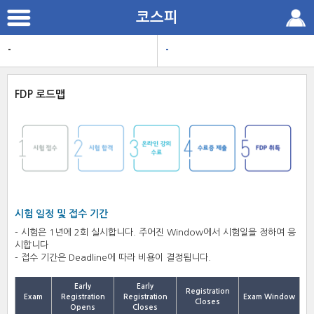
본
코스피
문
으
로
-
-
바
로
가
기
FDP 로드맵
시험 일정 및 접수 기간
- 시험은 1년에 2회 실시합니다. 주어진 Window에서 시험일을 정하여 응
시합니다
- 접수 기간은 Deadline에 따라 비용이 결정됩니다.
Early
Early
Registration
Exam
Registration
Registration
Exam Window
Closes
Opens
Closes