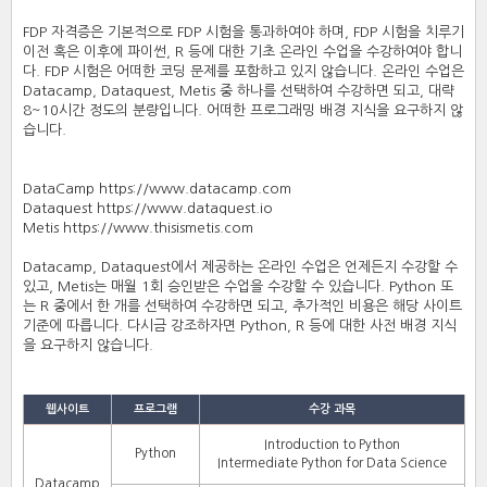
FDP 자격증은 기본적으로 FDP 시험을 통과하여야 하며, FDP 시험을 치루기
이전 혹은 이후에 파이썬, R 등에 대한 기초 온라인 수업을 수강하여야 합니
다. FDP 시험은 어떠한 코딩 문제를 포함하고 있지 않습니다. 온라인 수업은
Datacamp, Dataquest, Metis 중 하나를 선택하여 수강하면 되고, 대략
8~10시간 정도의 분량입니다. 어떠한 프로그래밍 배경 지식을 요구하지 않
습니다.
DataCamp
https://www.datacamp.com
Dataquest
https://www.dataquest.io
Metis
https://www.thisismetis.com
Datacamp, Dataquest에서 제공하는 온라인 수업은 언제든지 수강할 수
있고, Metis는 매월 1회 승인받은 수업을 수강할 수 있습니다. Python 또
는 R 중에서 한 개를 선택하여 수강하면 되고, 추가적인 비용은 해당 사이트
기준에 따릅니다. 다시금 강조하자면 Python, R 등에 대한 사전 배경 지식
을 요구하지 않습니다.
웹사이트
프로그램
수강 과목
Introduction to Python
Python
Intermediate Python for Data Science
Datacamp