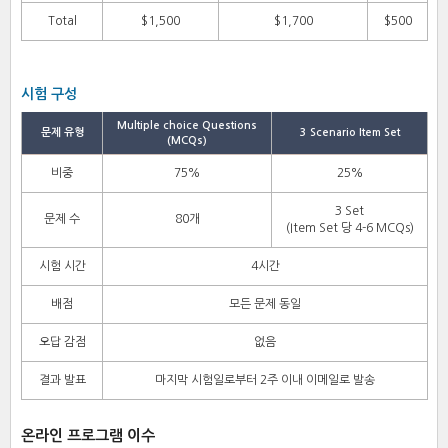
Total
$1,500
$1,700
$500
시험 구성
Multiple choice Questions
문제 유형
3 Scenario Item Set
(MCQs)
비중
75%
25%
3 Set
문제 수
80개
(Item Set 당 4-6 MCQs)
시험 시간
4시간
배점
모든 문제 동일
오답 감점
없음
결과 발표
마지막 시험일로부터 2주 이내 이메일로 발송
온라인 프로그램 이수