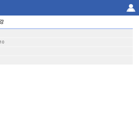
개강
10