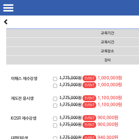
본
문
으
로
바
로
교육기간
가
기
교육시간
교육장소
강사
1,000,000원
1,775,000원
이패스 재수강생
EVENT
1,000,000원
1,775,000원
EVENT
1,100,000원
1,775,000원
재도전 응시생
EVENT
1,100,000원
1,775,000원
EVENT
900,000원
1,775,000원
KOSFI 재수강생
EVENT
900,000원
1,775,000원
EVENT
940,000원
1,775,000원
대학(원)생
EVENT